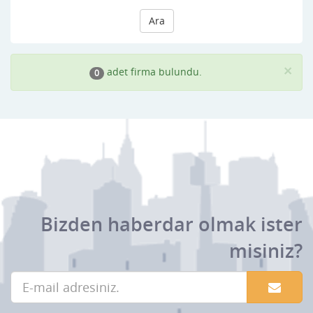
Ara
×
adet firma bulundu.
0
Bizden haberdar olmak ister
misiniz?