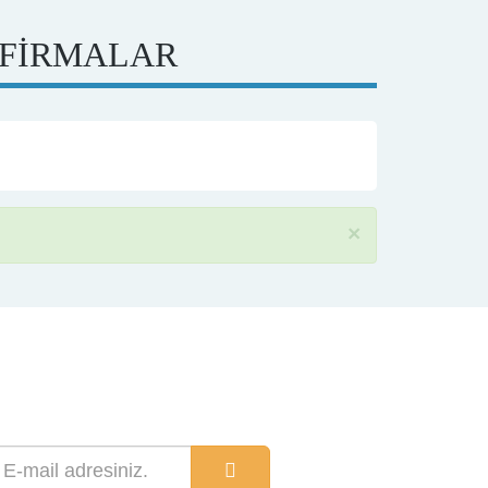
 FİRMALAR
×