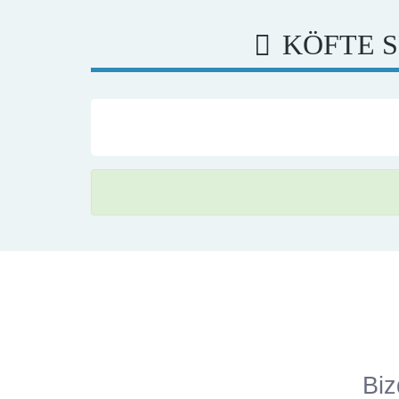
KÖFTE S
Biz