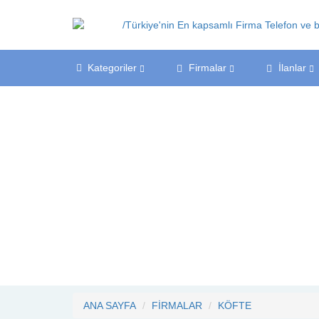
Kategoriler
Firmalar
İlanlar
ANA SAYFA
FİRMALAR
KÖFTE