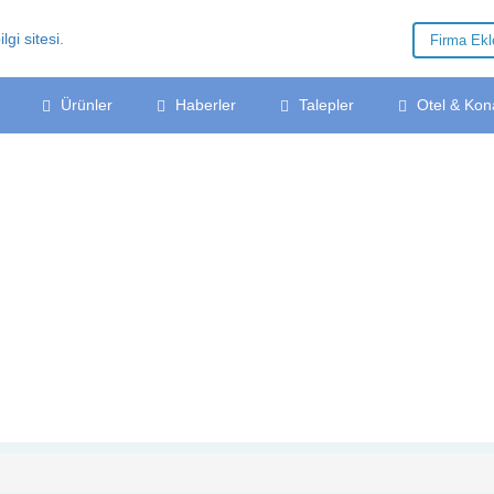
Firma Ek
Ürünler
Haberler
Talepler
Otel & Kon