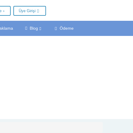
le
Üye Girişi
aklama
Blog
Ödeme