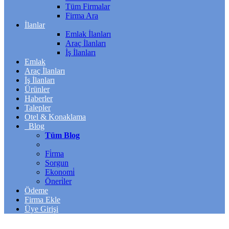
Tüm Firmalar
Firma Ara
İlanlar
Emlak İlanları
Araç İlanları
İş İlanları
Emlak
Araç İlanları
İş İlanları
Ürünler
Haberler
Talepler
Otel & Konaklama
Blog
Tüm Blog
Fi̇rma
Sorgun
Ekonomi̇
Öneri̇ler
Ödeme
Firma Ekle
Üye Girişi