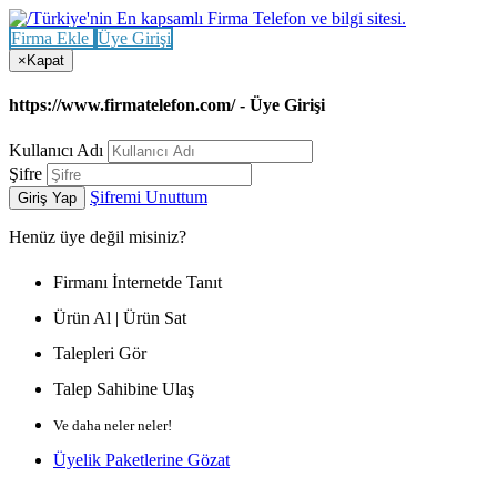
Firma Ekle
Üye Girişi
×
Kapat
https://www.firmatelefon.com/ - Üye Girişi
Kullanıcı Adı
Şifre
Şifremi Unuttum
Giriş Yap
Henüz
üye değil misiniz?
Firmanı İnternetde Tanıt
Ürün Al | Ürün Sat
Talepleri Gör
Talep Sahibine Ulaş
Ve daha neler neler!
Üyelik Paketlerine Gözat