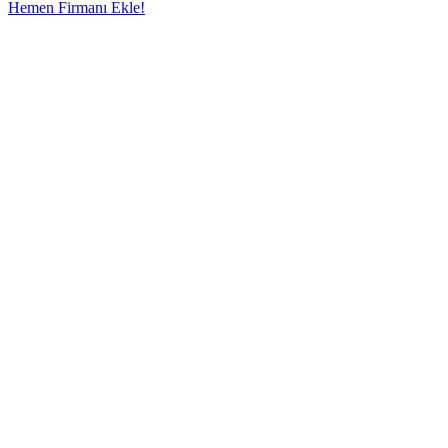
Hemen Firmanı Ekle!