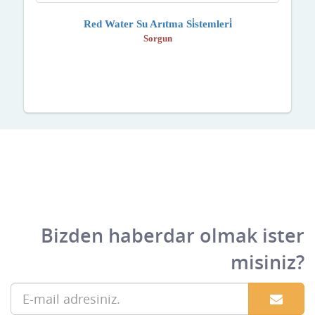
Red Water Su Arıtma Si̇stemleri̇
Sorgun
Bizden haberdar olmak ister
misiniz?