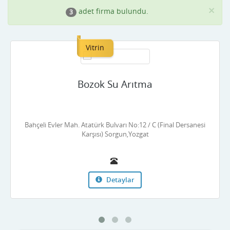
×
adet firma bulundu.
3
Vitrin
Bozok Su Arıtma
Bahçeli Evler Mah. Atatürk Bulvarı No:12 / C (Final Dersanesi
Karşısı) Sorgun,Yozgat
Detaylar