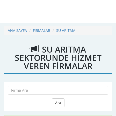
ANA SAYFA
FİRMALAR
SU ARITMA
SU ARITMA
SEKTÖRÜNDE HİZMET
VEREN FİRMALAR
Ara