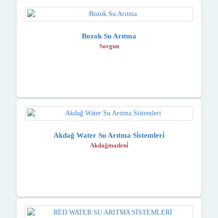
Bozok Su Arıtma
Sorgun
Akdağ Water Su Arıtma Si̇stemleri̇
Akdağmadeni̇