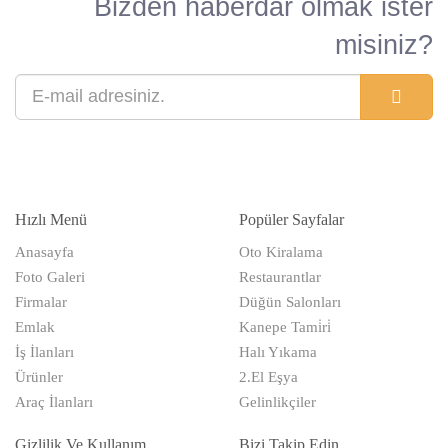
Bizden haberdar olmak ister
misiniz?
Hızlı Menü
Popüler Sayfalar
Anasayfa
Oto Kiralama
Foto Galeri
Restaurantlar
Firmalar
Düğün Salonları
Emlak
Kanepe Tami̇ri̇
İş İlanları
Halı Yıkama
Ürünler
2.El Eşya
Araç İlanları
Gelinlikçiler
Gizlilik Ve Kullanım
Bizi Takip Edin