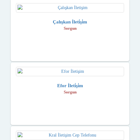
Çalışkan İleti̇şi̇m
Sorgun
Efor İleti̇şi̇m
Sorgun