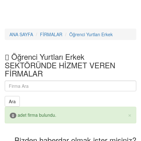
ANA SAYFA
FİRMALAR
Öğrenci Yurtları Erkek
Öğrenci Yurtları Erkek
SEKTÖRÜNDE HİZMET VEREN
FİRMALAR
Ara
×
adet firma bulundu.
0
Bizden haberdar olmak ister misiniz?