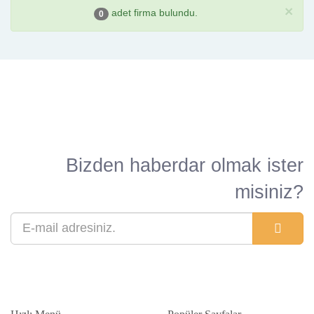
×
adet firma bulundu.
0
Bizden haberdar olmak ister
misiniz?