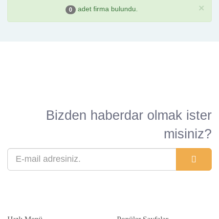
×
adet firma bulundu.
0
Bizden haberdar olmak ister
misiniz?